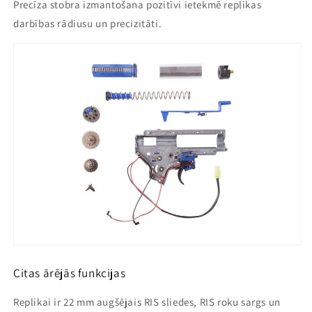
Precīza stobra izmantošana pozitīvi ietekmē replikas
darbības rādiusu un precizitāti.
Citas ārējās funkcijas
Replikai ir 22 mm augšējais RIS sliedes, RIS roku sargs un