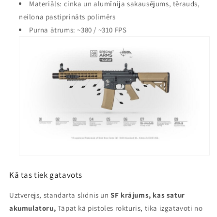
Materiāls: cinka un alumīnija sakausējums, tērauds,
neilona pastiprināts polimērs
Purna ātrums: ~380 / ~310 FPS
Kā tas tiek gatavots
Uztvērējs, standarta slīdnis un
SF krājums, kas satur
akumulatoru,
Tāpat kā pistoles rokturis, tika izgatavoti no